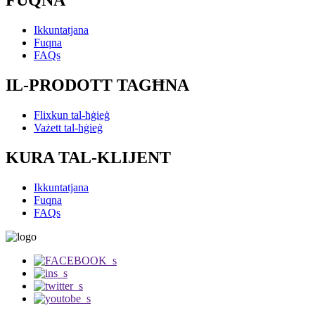
FUQNA
Ikkuntatjana
Fuqna
FAQs
IL-PRODOTT TAGĦNA
Flixkun tal-ħġieġ
Vażett tal-ħġieġ
KURA TAL-KLIJENT
Ikkuntatjana
Fuqna
FAQs