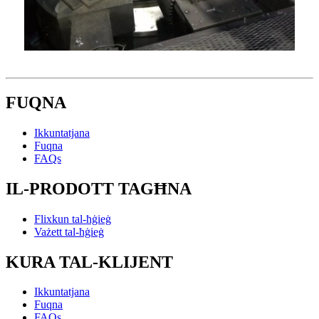
FUQNA
Ikkuntatjana
Fuqna
FAQs
IL-PRODOTT TAGĦNA
Flixkun tal-ħġieġ
Vażett tal-ħġieġ
KURA TAL-KLIJENT
Ikkuntatjana
Fuqna
FAQs