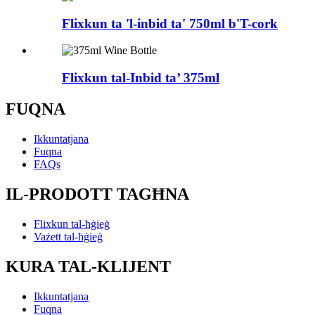
Flixkun ta 'l-inbid ta' 750ml b'T-cork
Flixkun tal-Inbid ta’ 375ml
FUQNA
Ikkuntatjana
Fuqna
FAQs
IL-PRODOTT TAGĦNA
Flixkun tal-ħġieġ
Vażett tal-ħġieġ
KURA TAL-KLIJENT
Ikkuntatjana
Fuqna