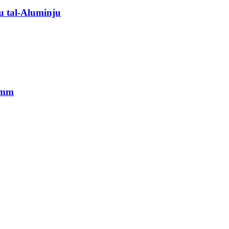
u tal-Aluminju
Ġamm